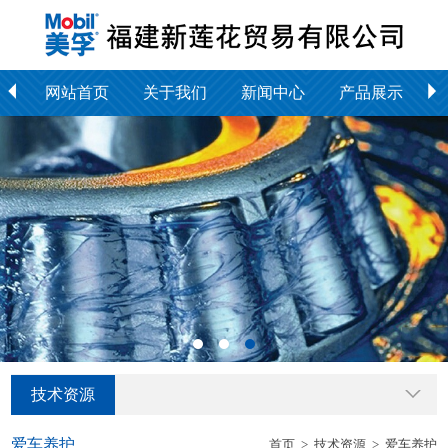
网站首页
关于我们
新闻中心
产品展示
技术资源
爱车养护
首页
>
技术资源
>
爱车养护