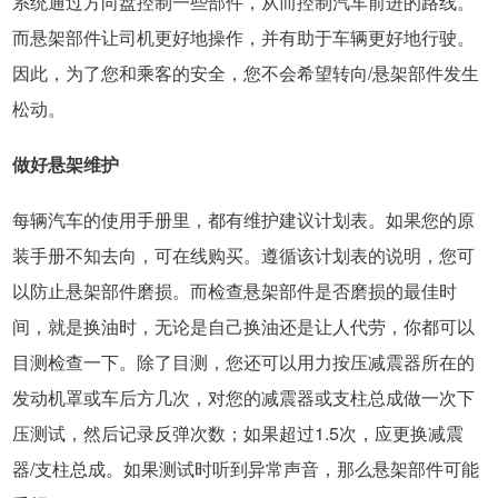
系统通过方向盘控制一些部件，从而控制汽车前进的路线。
而悬架部件让司机更好地操作，并有助于车辆更好地行驶。
因此，为了您和乘客的安全，您不会希望转向/悬架部件发生
松动。
做好悬架维护
每辆汽车的使用手册里，都有维护建议计划表。如果您的原
装手册不知去向，可在线购买。遵循该计划表的说明，您可
以防止悬架部件磨损。而检查悬架部件是否磨损的最佳时
间，就是换油时，无论是自己换油还是让人代劳，你都可以
目测检查一下。除了目测，您还可以用力按压减震器所在的
发动机罩或车后方几次，对您的减震器或支柱总成做一次下
压测试，然后记录反弹次数；如果超过1.5次，应更换减震
器/支柱总成。如果测试时听到异常声音，那么悬架部件可能