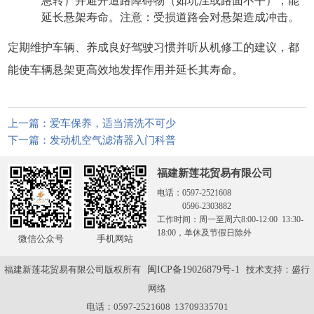
延长悬架寿命。注意：受损道路会对悬架造成冲击。
定期维护车辆、养成良好驾驶习惯并听从机修工的建议，都
能使车辆悬架更高效地发挥作用并延长其寿命。
上一篇：爱车保养，适当清洗不可少
下一篇：发动机空气滤清器入门科普
福建新莲花贸易有限公司
电话：0597-2521608
0596-2303882
工作时间：周一至周六8:00-12:00 13:30-
18:00，单休及节假日除外
微信公众号
手机网站
福建新莲花贸易有限公司版权所有
闽ICP备19026879号-1
技术支持：
盛行
网络
电话：0597-2521608 13709335701